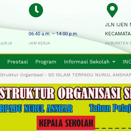
JLN IJEN 
KECAMATA
06:40 a.m. – 14:00 p.m.
.sch.id
JAM KERJA
KABUPATEN 
Prestasi
Program
Informasi Sekolah
IN
Struktur Organisasi - SD ISLAM TERPADU NURUL ANSHA