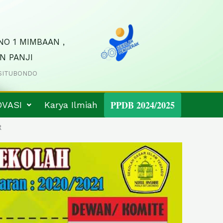
NO 1 MIMBAAN ,
N PANJI
SITUBONDO
PPDB 2024/2025
OVASI
Karya Ilmiah
R