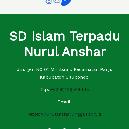
SD Islam Terpadu
Nurul Anshar
Jln. Ijen NO 01 Mimbaan, Kecamatan Panji,
Kabupaten Situbondo.
Tlp.
+62 82143544445
Email.
https://nurulansharunggul.sch.id