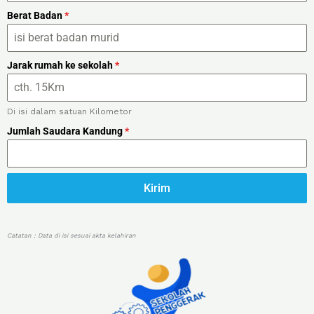
Berat Badan
*
Jarak rumah ke sekolah
*
Di isi dalam satuan Kilometor
Jumlah Saudara Kandung
*
Kirim
Catatan : Data di isi sesuai akta kelahiran