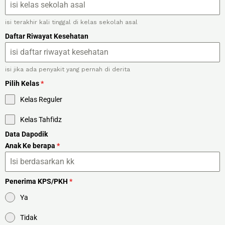
6
2
isi terakhir kali tinggal di kelas sekolah asal
Daftar Riwayat Kesehatan
isi jika ada penyakit yang pernah di derita
Pilih Kelas
*
Kelas Reguler
Kelas Tahfidz
Data Dapodik
Anak Ke berapa
*
Penerima KPS/PKH
*
Ya
Tidak