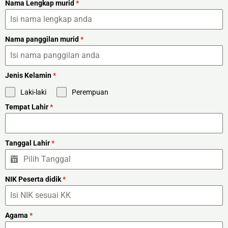
Nama Lengkap murid
*
Nama panggilan murid
*
Jenis Kelamin
*
Laki-laki
Perempuan
Tempat Lahir
*
Tanggal Lahir
*
NIK Peserta didik
*
Agama
*